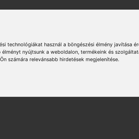
si technológiákat használ a böngészési élmény javítása é
 élményt nyújtsunk a weboldalon
,
termékeink és szolgáltat
 Ön számára relevánsabb hirdetések megjelenítése
.