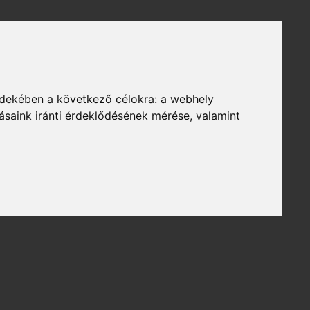
rdekében a következő célokra:
a webhely
ásaink iránti érdeklődésének mérése, valamint